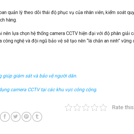
an quản lý theo dõi thái độ phục vụ của nhân viên, kiểm soát quy
ch hàng.
 nên lựa chọn hệ thống camera CCTV hiện đại với độ phân giải ca
a công nghệ và đội ngũ bảo vệ sẽ tạo nên “lá chắn an ninh” vững 
 giúp giám sát và bảo vệ người dân.
ử dụng camera CCTV tại các khu vực công cộng.
Rate thi