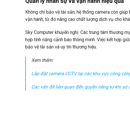
Quản lý nhân sự và vận hành hiệu quả
Không chỉ bảo vệ tài sản, hệ thống camera còn giúp b
vận hành, từ đó nâng cao chất lượng dịch vụ cho khá
Sky Computer khuyến nghị: Các trung tâm thương mại
hợp tính năng cảnh báo thông minh. Việc kết hợp giữ
bảo vệ tài sản và uy tín thương hiệu.
Xem thêm:
Lắp đặt camera CCTV tại các khu vực công cộng
Các vấn đề liên quan đến quyền riêng tư khi s