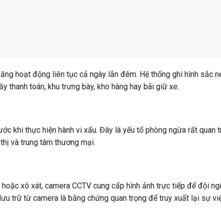
ăng hoạt động liên tục cả ngày lẫn đêm. Hệ thống ghi hình sắc n
 thanh toán, khu trưng bày, kho hàng hay bãi giữ xe.
ước khi thực hiện hành vi xấu. Đây là yếu tố phòng ngừa rất quan t
thị và trung tâm thương mại.
 hoặc xô xát, camera CCTV cung cấp hình ảnh trực tiếp để đội ng
lưu trữ từ camera là bằng chứng quan trọng để truy xuất lại sự vi