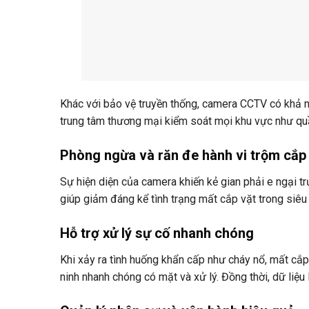
Khác với bảo vệ truyền thống, camera CCTV có khả n
trung tâm thương mại kiểm soát mọi khu vực như quầy
Phòng ngừa và răn đe hành vi trộm cắp
Sự hiện diện của camera khiến kẻ gian phải e ngại tr
giúp giảm đáng kể tình trạng mất cắp vặt trong siêu 
Hỗ trợ xử lý sự cố nhanh chóng
Khi xảy ra tình huống khẩn cấp như cháy nổ, mất cắp
ninh nhanh chóng có mặt và xử lý. Đồng thời, dữ liệu 