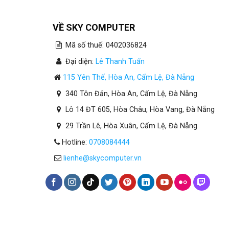
VỀ SKY COMPUTER
Mã số thuế: 0402036824
Đại diện:
Lê Thanh Tuấn
115 Yên Thế, Hòa An, Cẩm Lệ, Đà Nẵng
340 Tôn Đản, Hòa An, Cẩm Lệ, Đà Nẵng
Lô 14 ĐT 605, Hòa Châu, Hòa Vang, Đà Nẵng
29 Trần Lê, Hòa Xuân, Cẩm Lệ, Đà Nẵng
Hotline:
0708084444
lienhe@skycomputer.vn