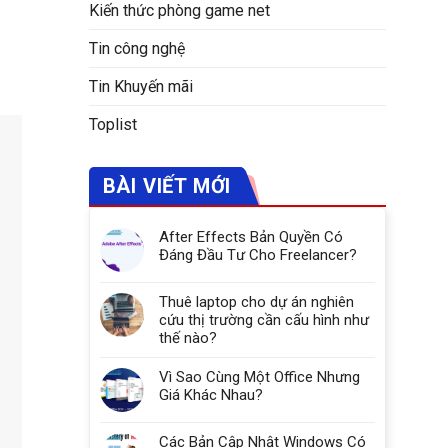
Kiến thức phòng game net
Tin công nghệ
Tin Khuyến mãi
Toplist
BÀI VIẾT MỚI
After Effects Bản Quyền Có
Đáng Đầu Tư Cho Freelancer?
Thuê laptop cho dự án nghiên
cứu thị trường cần cấu hình như
thế nào?
Vì Sao Cùng Một Office Nhưng
Giá Khác Nhau?
Các Bản Cập Nhật Windows Có