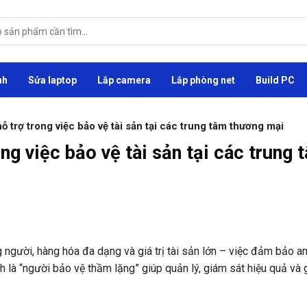
nh
Sửa laptop
Lắp camera
Lắp phòng net
Build PC
trợ trong việc bảo vệ tài sản tại các trung tâm thương mại
g việc bảo vệ tài sản tại các trung 
 người, hàng hóa đa dạng và giá trị tài sản lớn – việc đảm bảo an
h là “người bảo vệ thầm lặng” giúp quản lý, giám sát hiệu quả và