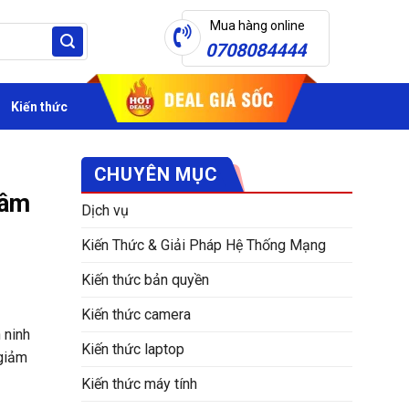
Mua hàng online
0708084444
Kiến thức
CHUYÊN MỤC
tâm
Dịch vụ
Kiến Thức & Giải Pháp Hệ Thống Mạng
Kiến thức bản quyền
Kiến thức camera
 ninh
Kiến thức laptop
 giảm
Kiến thức máy tính