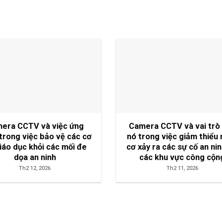
era CCTV và việc ứng
Camera CCTV và vai trò
trong việc bảo vệ các cơ
nó trong việc giảm thiểu
iáo dục khỏi các mối đe
cơ xảy ra các sự cố an nin
dọa an ninh
các khu vực công cộn
Th2 12, 2026
Th2 11, 2026