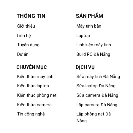
THÔNG TIN
SẢN PHẨM
Giới thiệu
Máy tính bàn
Liên hệ
Laptop
Tuyển dụng
Linh kiện máy tính
Dự án
Build PC Đà Nẵng
CHUYÊN MỤC
DỊCH VỤ
Kiến thức máy tính
Sửa máy tính Đà Nẵng
Kiến thức laptop
Sửa laptop Đà Nẵng
Kiến thức phòng net
Sửa camera Đà Nẵng
Kiến thức camera
Lắp camera Đà Nẵng
Tin công nghệ
Lắp phòng net Đà
Nẵng