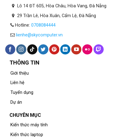
Lô 14 ĐT 605, Hòa Châu, Hòa Vang, Đà Nẵng
29 Trần Lê, Hòa Xuân, Cẩm Lệ, Đà Nẵng
Hotline:
0708084444
lienhe@skycomputer.vn
THÔNG TIN
Giới thiệu
Liên hệ
Tuyển dụng
Dự án
CHUYÊN MỤC
Kiến thức máy tính
Kiến thức laptop