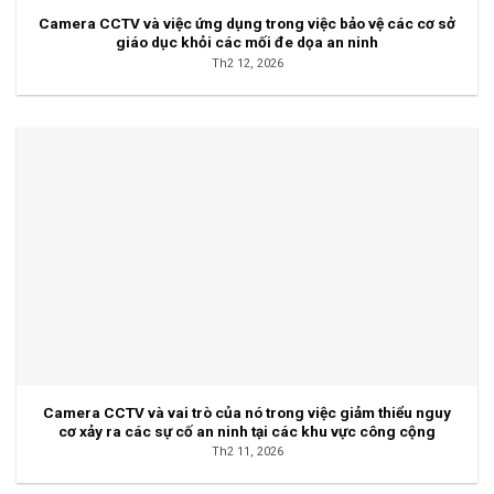
Camera CCTV và việc ứng dụng trong việc bảo vệ các cơ sở
giáo dục khỏi các mối đe dọa an ninh
Th2 12, 2026
Camera CCTV và vai trò của nó trong việc giảm thiểu nguy
cơ xảy ra các sự cố an ninh tại các khu vực công cộng
Th2 11, 2026