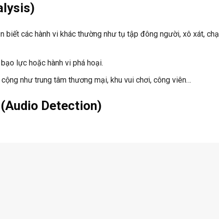
alysis)
n biết các hành vi khác thường như tụ tập đông người, xô xát, chạ
 bạo lực hoặc hành vi phá hoại.
 cộng như trung tâm thương mại, khu vui chơi, công viên…
(Audio Detection)