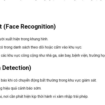
t (Face Recognition)
ười xuất hiện trong khung hình.
 có trong danh sách theo dõi hoặc cấm vào khu vực.
i các khu vực công cộng như nhà ga, sân bay, bệnh viện, trường h
 Detection)
 báo khi có chuyển động bất thường trong khu vực giám sát.
ăng hiệu quả cảnh báo sớm.
, nơi cần phát hiện kịp thời hành vi xâm nhập trái phép.