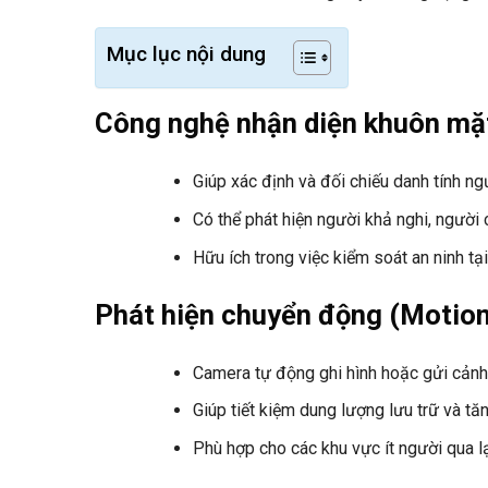
Mục lục nội dung
Công nghệ nhận diện khuôn mặ
Giúp xác định và đối chiếu danh tính ng
Có thể phát hiện người khả nghi, người
Hữu ích trong việc kiểm soát an ninh tạ
Phát hiện chuyển động (Motion
Camera tự động ghi hình hoặc gửi cảnh
Giúp tiết kiệm dung lượng lưu trữ và t
Phù hợp cho các khu vực ít người qua lại