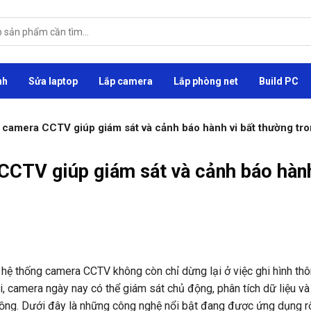
nh
Sửa laptop
Lắp camera
Lắp phòng net
Build PC
camera CCTV giúp giám sát và cảnh báo hành vi bất thường tr
CCTV giúp giám sát và cảnh báo hành
 hệ thống camera CCTV không còn chỉ dừng lại ở việc ghi hình th
, camera ngày nay có thể giám sát chủ động, phân tích dữ liệu và
ồng. Dưới đây là những công nghệ nổi bật đang được ứng dụng rộ