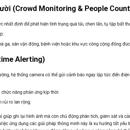
ười (Crowd Monitoring & People Count
 nhất định để phát hiện tình trạng quá tải, chen lấn, tụ tập bất t
p.
hà ga, sân vận động, bệnh viện hoặc khu vực công cộng đông đúc
time Alerting)
hường, hệ thống camera có thể gửi cảnh báo ngay lập tức đến điện 
 chức năng phản ứng kịp thời.
rủi ro lan rộng.
 giúp ghi lại hình ảnh mà còn chủ động phân tích, giám sát và c
 Việc ứng dụng các giải pháp thông minh này là xu hướng tất yếu 