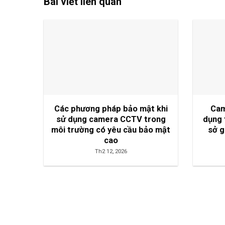
Bài viết liên quan
Các phương pháp bảo mật khi
Cam
sử dụng camera CCTV trong
dụng 
môi trường có yêu cầu bảo mật
sở g
cao
Th2 12, 2026