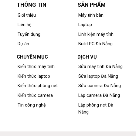
THÔNG TIN
SẢN PHẨM
Giới thiệu
Máy tính bàn
Liên hệ
Laptop
Tuyển dụng
Linh kiện máy tính
Dự án
Build PC Đà Nẵng
CHUYÊN MỤC
DỊCH VỤ
Kiến thức máy tính
Sửa máy tính Đà Nẵng
Kiến thức laptop
Sửa laptop Đà Nẵng
Kiến thức phòng net
Sửa camera Đà Nẵng
Kiến thức camera
Lắp camera Đà Nẵng
Tin công nghệ
Lắp phòng net Đà
Nẵng