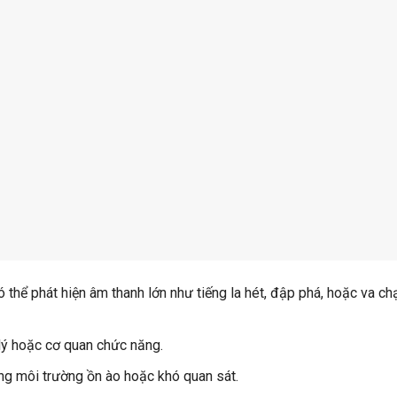
 thể phát hiện âm thanh lớn như tiếng la hét, đập phá, hoặc va c
lý hoặc cơ quan chức năng.
ng môi trường ồn ào hoặc khó quan sát.