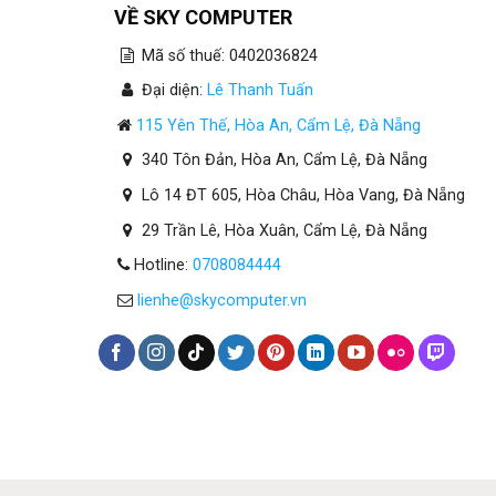
VỀ SKY COMPUTER
Mã số thuế: 0402036824
Đại diện:
Lê Thanh Tuấn
115 Yên Thế, Hòa An, Cẩm Lệ, Đà Nẵng
340 Tôn Đản, Hòa An, Cẩm Lệ, Đà Nẵng
Lô 14 ĐT 605, Hòa Châu, Hòa Vang, Đà Nẵng
29 Trần Lê, Hòa Xuân, Cẩm Lệ, Đà Nẵng
Hotline:
0708084444
lienhe@skycomputer.vn