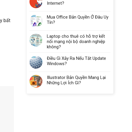
Internet?
Nhiêu
RAM?
Mua Office Bản Quyền Ở Đâu Uy
y bất
Tín?
Laptop cho thuê có hỗ trợ kết
nối mạng nội bộ doanh nghiệp
không?
Điều Gì Xảy Ra Nếu Tắt Update
Windows?
Illustrator Bản Quyền Mang Lại
Những Lợi Ích Gì?