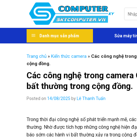
Skip
to
Tìm
kiếm:
content
Danh mục sản phẩm
Sửa máy tí
Trang chủ
»
Kiến thức camera
»
Các công nghệ trong 
cộng đồng.
Các công nghệ trong camera 
bất thường trong cộng đồng.
Posted on
14/08/2025
by
Lê Thanh Tuấn
Trong thời đại công nghệ số phát triển mạnh mẽ, các
thường. Nhờ được tích hợp những công nghệ hiện đại
báo sớm các hành vi bất thường xảy ra trong cộng đ