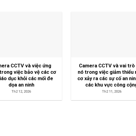
era CCTV và việc ứng
Camera CCTV và vai trò
trong việc bảo vệ các cơ
nó trong việc giảm thiểu
iáo dục khỏi các mối đe
cơ xảy ra các sự cố an nin
dọa an ninh
các khu vực công cộn
Th2 12, 2026
Th2 11, 2026