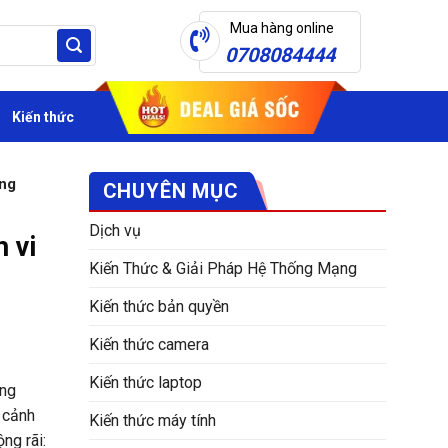
Mua hàng online
0708084444
Kiến thức
ong
CHUYÊN MỤC
Dịch vụ
 vi
Kiến Thức & Giải Pháp Hệ Thống Mạng
Kiến thức bản quyền
Kiến thức camera
Kiến thức laptop
ông
 cảnh
Kiến thức máy tính
ng rãi: