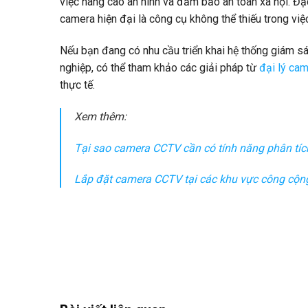
việc nâng cao an ninh và đảm bảo an toàn xã hội. Đặ
camera hiện đại là công cụ không thể thiếu trong vi
Nếu bạn đang có nhu cầu triển khai hệ thống giám s
nghiệp, có thể tham khảo các giải pháp từ
đại lý ca
thực tế.
Xem thêm:
Tại sao camera CCTV cần có tính năng phân tích 
Lắp đặt camera CCTV tại các khu vực công cộng