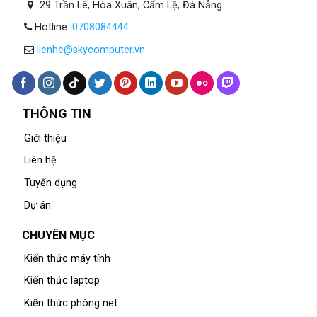
29 Trần Lê, Hòa Xuân, Cẩm Lệ, Đà Nẵng
Hotline:
0708084444
lienhe@skycomputer.vn
THÔNG TIN
Giới thiệu
Liên hệ
Tuyển dụng
Dự án
CHUYÊN MỤC
Kiến thức máy tính
Kiến thức laptop
Kiến thức phòng net