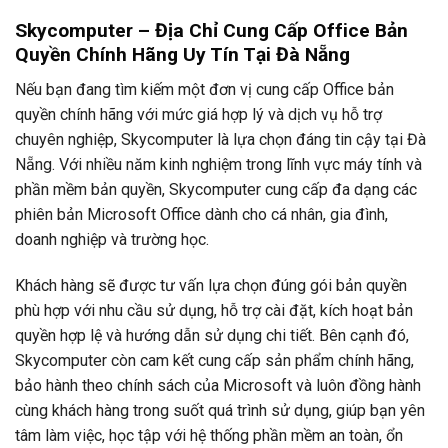
Skycomputer – Địa Chỉ Cung Cấp Office Bản
Quyền Chính Hãng Uy Tín Tại Đà Nẵng
Nếu bạn đang tìm kiếm một đơn vị cung cấp Office bản
quyền chính hãng với mức giá hợp lý và dịch vụ hỗ trợ
chuyên nghiệp, Skycomputer là lựa chọn đáng tin cậy tại Đà
Nẵng. Với nhiều năm kinh nghiệm trong lĩnh vực máy tính và
phần mềm bản quyền, Skycomputer cung cấp đa dạng các
phiên bản Microsoft Office dành cho cá nhân, gia đình,
doanh nghiệp và trường học.
Khách hàng sẽ được tư vấn lựa chọn đúng gói bản quyền
phù hợp với nhu cầu sử dụng, hỗ trợ cài đặt, kích hoạt bản
quyền hợp lệ và hướng dẫn sử dụng chi tiết. Bên cạnh đó,
Skycomputer còn cam kết cung cấp sản phẩm chính hãng,
bảo hành theo chính sách của Microsoft và luôn đồng hành
cùng khách hàng trong suốt quá trình sử dụng, giúp bạn yên
tâm làm việc, học tập với hệ thống phần mềm an toàn, ổn