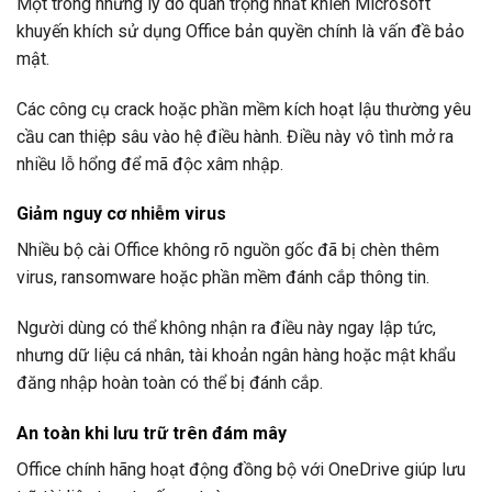
Một trong những lý do quan trọng nhất khiến Microsoft
khuyến khích sử dụng Office bản quyền chính là vấn đề bảo
mật.
Các công cụ crack hoặc phần mềm kích hoạt lậu thường yêu
cầu can thiệp sâu vào hệ điều hành. Điều này vô tình mở ra
nhiều lỗ hổng để mã độc xâm nhập.
Giảm nguy cơ nhiễm virus
Nhiều bộ cài Office không rõ nguồn gốc đã bị chèn thêm
virus, ransomware hoặc phần mềm đánh cắp thông tin.
Người dùng có thể không nhận ra điều này ngay lập tức,
nhưng dữ liệu cá nhân, tài khoản ngân hàng hoặc mật khẩu
đăng nhập hoàn toàn có thể bị đánh cắp.
An toàn khi lưu trữ trên đám mây
Office chính hãng hoạt động đồng bộ với OneDrive giúp lưu