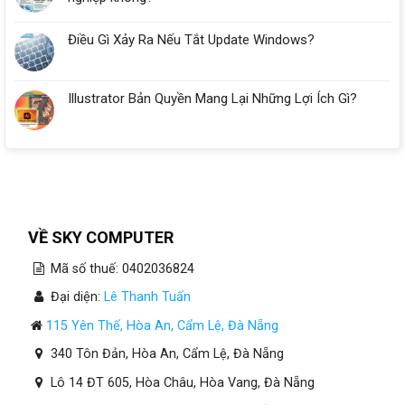
Điều Gì Xảy Ra Nếu Tắt Update Windows?
Illustrator Bản Quyền Mang Lại Những Lợi Ích Gì?
VỀ SKY COMPUTER
Mã số thuế: 0402036824
Đại diện:
Lê Thanh Tuấn
115 Yên Thế, Hòa An, Cẩm Lệ, Đà Nẵng
340 Tôn Đản, Hòa An, Cẩm Lệ, Đà Nẵng
Lô 14 ĐT 605, Hòa Châu, Hòa Vang, Đà Nẵng