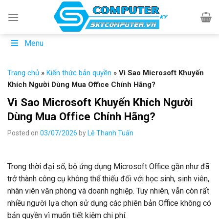
Skip
to
content
Menu
Trang chủ
»
Kiến thức bản quyền
»
Vì Sao Microsoft Khuyến
Khích Người Dùng Mua Office Chính Hãng?
Vì Sao Microsoft Khuyến Khích Người
Dùng Mua Office Chính Hãng?
Posted on
03/07/2026
by
Lê Thanh Tuấn
Trong thời đại số, bộ ứng dụng Microsoft Office gần như đã
trở thành công cụ không thể thiếu đối với học sinh, sinh viên,
nhân viên văn phòng và doanh nghiệp. Tuy nhiên, vẫn còn rất
nhiều người lựa chọn sử dụng các phiên bản Office không có
bản quyền vì muốn tiết kiệm chi phí.