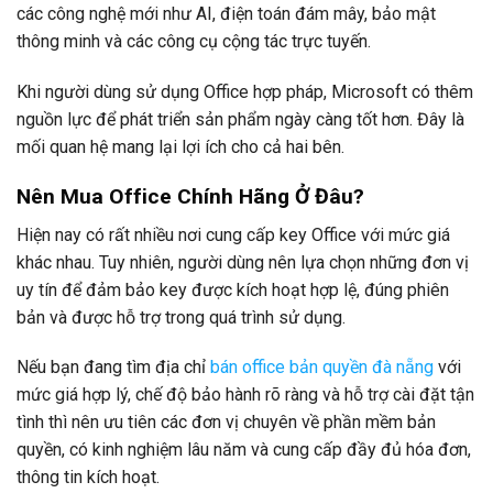
các công nghệ mới như AI, điện toán đám mây, bảo mật
thông minh và các công cụ cộng tác trực tuyến.
Khi người dùng sử dụng Office hợp pháp, Microsoft có thêm
nguồn lực để phát triển sản phẩm ngày càng tốt hơn. Đây là
mối quan hệ mang lại lợi ích cho cả hai bên.
Nên Mua Office Chính Hãng Ở Đâu?
Hiện nay có rất nhiều nơi cung cấp key Office với mức giá
khác nhau. Tuy nhiên, người dùng nên lựa chọn những đơn vị
uy tín để đảm bảo key được kích hoạt hợp lệ, đúng phiên
bản và được hỗ trợ trong quá trình sử dụng.
Nếu bạn đang tìm địa chỉ
bán office bản quyền đà nẵng
với
mức giá hợp lý, chế độ bảo hành rõ ràng và hỗ trợ cài đặt tận
tình thì nên ưu tiên các đơn vị chuyên về phần mềm bản
quyền, có kinh nghiệm lâu năm và cung cấp đầy đủ hóa đơn,
thông tin kích hoạt.