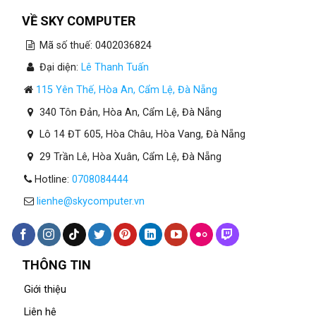
VỀ SKY COMPUTER
Mã số thuế: 0402036824
Đại diện:
Lê Thanh Tuấn
115 Yên Thế, Hòa An, Cẩm Lệ, Đà Nẵng
340 Tôn Đản, Hòa An, Cẩm Lệ, Đà Nẵng
Lô 14 ĐT 605, Hòa Châu, Hòa Vang, Đà Nẵng
29 Trần Lê, Hòa Xuân, Cẩm Lệ, Đà Nẵng
Hotline:
0708084444
lienhe@skycomputer.vn
THÔNG TIN
Giới thiệu
Liên hệ