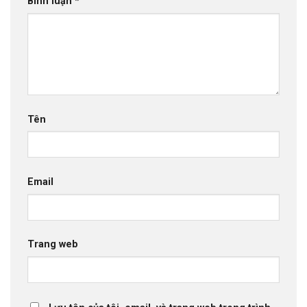
Bình luận
*
Tên
Email
Trang web