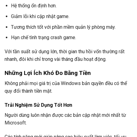
Hệ thống ổn định hơn.
Giảm lỗi khi cập nhật game.
Tương thích tốt với phần mềm quản lý phòng máy.
Hạn chế tình trạng crash game.
Với tần suất sử dụng lớn, thời gian thu hồi vốn thường rất
nhanh, đôi khi chỉ trong vài tháng đầu hoạt động.
Những Lợi Ích Khó Đo Bằng Tiền
Không phải mọi giá trị của Windows bản quyền đều có thể
quy đổi thành tiền mặt.
Trải Nghiệm Sử Dụng Tốt Hơn
Người dùng luôn nhận được các bản cập nhật mới nhất từ
Microsoft.
Các tính năng mới giúp nâng cao hiệu suất làm việc, tối ưu