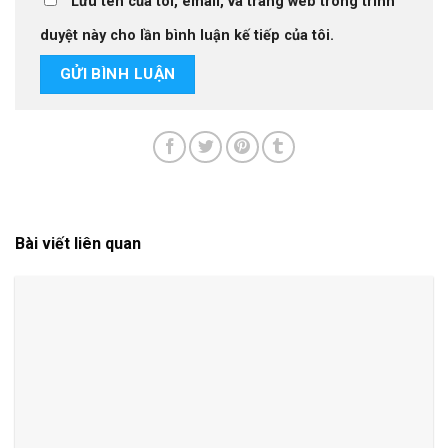
Lưu tên của tôi, email, và trang web trong trình
duyệt này cho lần bình luận kế tiếp của tôi.
Bài viết liên quan