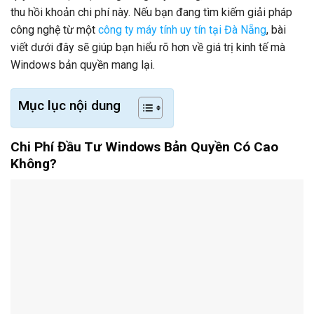
thu hồi khoản chi phí này. Nếu bạn đang tìm kiếm giải pháp
công nghệ từ một
công ty máy tính uy tín tại Đà Nẵng
, bài
viết dưới đây sẽ giúp bạn hiểu rõ hơn về giá trị kinh tế mà
Windows bản quyền mang lại.
Mục lục nội dung
Chi Phí Đầu Tư Windows Bản Quyền Có Cao
Không?