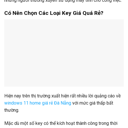
những người thường xuyên sử dụng máy tính cho công việc.
Có Nên Chọn Các Loại Key Giá Quá Rẻ?
Hiện nay trên thị trường xuất hiện rất nhiều lời quảng cáo về
windows 11 home giá rẻ Đà Nẵng
với mức giá thấp bất
thường.
Mặc dù một số key có thể kích hoạt thành công trong thời