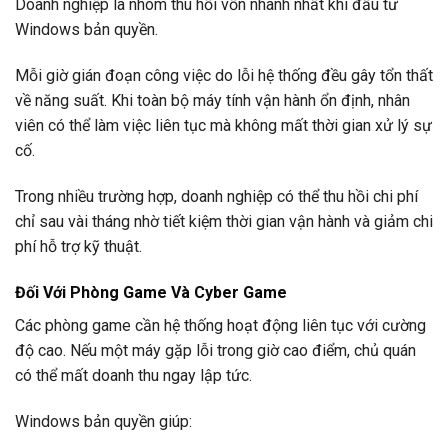
Doanh nghiệp là nhóm thu hồi vốn nhanh nhất khi đầu tư
Windows bản quyền.
Mỗi giờ gián đoạn công việc do lỗi hệ thống đều gây tổn thất
về năng suất. Khi toàn bộ máy tính vận hành ổn định, nhân
viên có thể làm việc liên tục mà không mất thời gian xử lý sự
cố.
Trong nhiều trường hợp, doanh nghiệp có thể thu hồi chi phí
chỉ sau vài tháng nhờ tiết kiệm thời gian vận hành và giảm chi
phí hỗ trợ kỹ thuật.
Đối Với Phòng Game Và Cyber Game
Các phòng game cần hệ thống hoạt động liên tục với cường
độ cao. Nếu một máy gặp lỗi trong giờ cao điểm, chủ quán
có thể mất doanh thu ngay lập tức.
Windows bản quyền giúp: