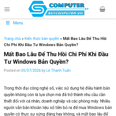
Skip
to
content
Menu
Trang chủ
»
Kiến thức bản quyền
»
Mất Bao Lâu Để Thu Hồi
Chi Phí Khi Đầu Tư Windows Bản Quyền?
Mất Bao Lâu Để Thu Hồi Chi Phí Khi Đầu
Tư Windows Bản Quyền?
Posted on
05/07/2026
by
Lê Thanh Tuấn
Trong thời đại công nghệ số, việc sử dụng hệ điều hành bản
quyền không còn là lựa chọn mà đã trở thành nhu cầu cần
thiết đối với cá nhân, doanh nghiệp và các phòng máy. Nhiều
người vẫn băn khoăn liệu số tiền bỏ ra để mua Windows bản
quyền có thực sự xứng đáng hay không, và mất bao lâu để