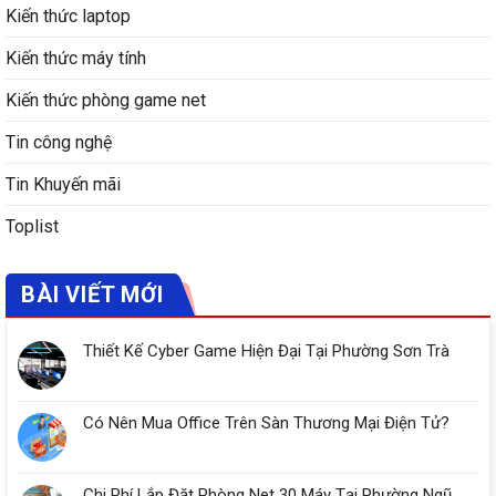
Kiến thức laptop
Kiến thức máy tính
Kiến thức phòng game net
Tin công nghệ
Tin Khuyến mãi
Toplist
BÀI VIẾT MỚI
Thiết Kế Cyber Game Hiện Đại Tại Phường Sơn Trà
Có Nên Mua Office Trên Sàn Thương Mại Điện Tử?
Chi Phí Lắp Đặt Phòng Net 30 Máy Tại Phường Ngũ