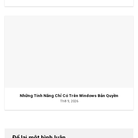
Những Tính Năng Chỉ Có Trên Windows Bản Quyền
Th8 9, 2026
Để lại một bình luận