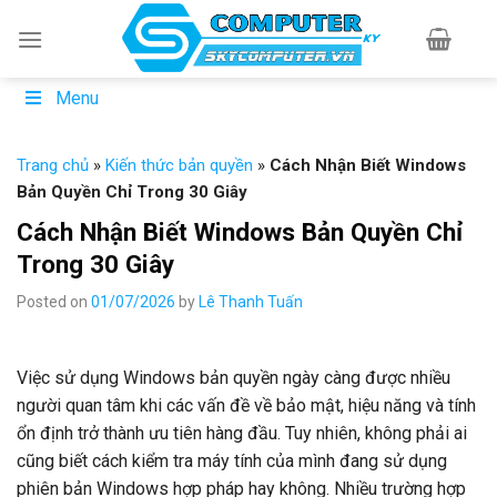
Skip
to
content
Menu
Trang chủ
»
Kiến thức bản quyền
»
Cách Nhận Biết Windows
Bản Quyền Chỉ Trong 30 Giây
Cách Nhận Biết Windows Bản Quyền Chỉ
Trong 30 Giây
Posted on
01/07/2026
by
Lê Thanh Tuấn
Việc sử dụng Windows bản quyền ngày càng được nhiều
người quan tâm khi các vấn đề về bảo mật, hiệu năng và tính
ổn định trở thành ưu tiên hàng đầu. Tuy nhiên, không phải ai
cũng biết cách kiểm tra máy tính của mình đang sử dụng
phiên bản Windows hợp pháp hay không. Nhiều trường hợp