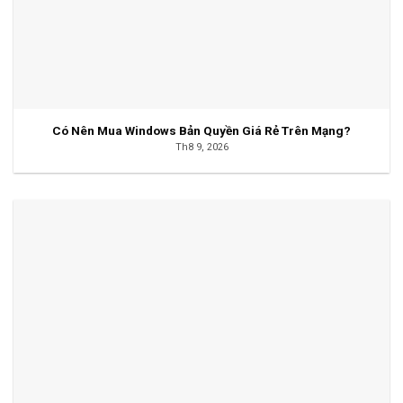
Có Nên Mua Windows Bản Quyền Giá Rẻ Trên Mạng?
Th8 9, 2026