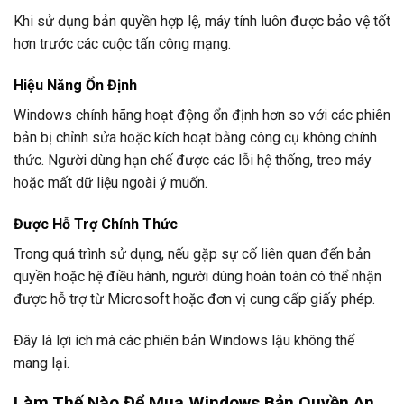
Khi sử dụng bản quyền hợp lệ, máy tính luôn được bảo vệ tốt
hơn trước các cuộc tấn công mạng.
Hiệu Năng Ổn Định
Windows chính hãng hoạt động ổn định hơn so với các phiên
bản bị chỉnh sửa hoặc kích hoạt bằng công cụ không chính
thức. Người dùng hạn chế được các lỗi hệ thống, treo máy
hoặc mất dữ liệu ngoài ý muốn.
Được Hỗ Trợ Chính Thức
Trong quá trình sử dụng, nếu gặp sự cố liên quan đến bản
quyền hoặc hệ điều hành, người dùng hoàn toàn có thể nhận
được hỗ trợ từ Microsoft hoặc đơn vị cung cấp giấy phép.
Đây là lợi ích mà các phiên bản Windows lậu không thể
mang lại.
Làm Thế Nào Để Mua Windows Bản Quyền An