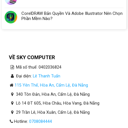
CorelDRAW Bản Quyền Và Adobe Illustrator Nên Chọn
Phần Mềm Nào?
VỀ SKY COMPUTER
Mã số thuế: 0402036824
Đại diện:
Lê Thanh Tuấn
115 Yên Thế, Hòa An, Cẩm Lệ, Đà Nẵng
340 Tôn Đản, Hòa An, Cẩm Lệ, Đà Nẵng
Lô 14 ĐT 605, Hòa Châu, Hòa Vang, Đà Nẵng
29 Trần Lê, Hòa Xuân, Cẩm Lệ, Đà Nẵng
Hotline:
0708084444