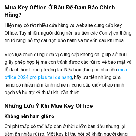
Mua Key Office Ở Đâu Để Đảm Bảo Chính
Hãng?
Hiện nay có rất nhiều cửa hàng và website cung cấp key
Office. Tuy nhiên, người dùng nên ưu tiên các đơn vị có thông
tin rõ ràng, hỗ trợ cài đặt, bảo hành và tư vấn sau khi mua.
Việc lựa chọn đúng đơn vị cung cấp không chỉ giúp sở hữu
giấy phép hợp lệ mà còn tránh được các rủi ro về bảo mật và
lỗi kích hoạt trong tương lai. Nếu bạn đang có nhu cầu
mua
office 2024 pro plus tại đà nẵng
, hãy ưu tiên những cửa
hàng có nhiều năm kinh nghiệm, cung cấp giấy phép minh
bạch và hỗ trợ kỹ thuật khi cần thiết.
Những Lưu Ý Khi Mua Key Office
Không nên ham giá rẻ
Chi phí thấp có thể hấp dẫn ở thời điểm ban đầu nhưng lại
tiềm ẩn nhiều rủi ro. Một key bị thu hồi sẽ khiến người dùng