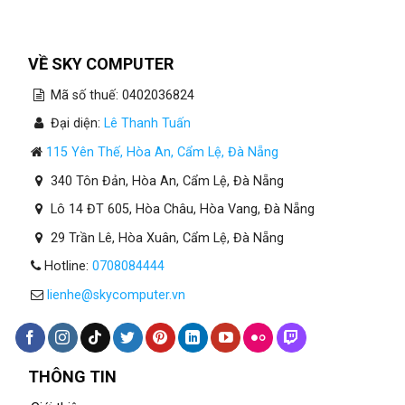
VỀ SKY COMPUTER
Mã số thuế: 0402036824
Đại diện:
Lê Thanh Tuấn
115 Yên Thế, Hòa An, Cẩm Lệ, Đà Nẵng
340 Tôn Đản, Hòa An, Cẩm Lệ, Đà Nẵng
Lô 14 ĐT 605, Hòa Châu, Hòa Vang, Đà Nẵng
29 Trần Lê, Hòa Xuân, Cẩm Lệ, Đà Nẵng
Hotline:
0708084444
lienhe@skycomputer.vn
THÔNG TIN