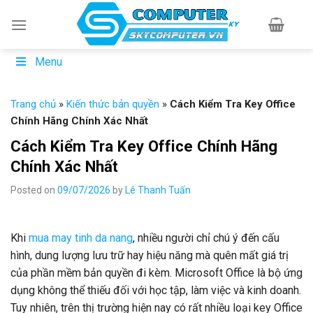
Skip
to
content
Menu
Trang chủ
»
Kiến thức bản quyền
»
Cách Kiểm Tra Key Office
Chính Hãng Chính Xác Nhất
Cách Kiểm Tra Key Office Chính Hãng
Chính Xác Nhất
Posted on
09/07/2026
by
Lê Thanh Tuấn
Khi
mua may tinh da nang
, nhiều người chỉ chú ý đến cấu
hình, dung lượng lưu trữ hay hiệu năng mà quên mất giá trị
của phần mềm bản quyền đi kèm. Microsoft Office là bộ ứng
dụng không thể thiếu đối với học tập, làm việc và kinh doanh.
Tuy nhiên, trên thị trường hiện nay có rất nhiều loại key Office