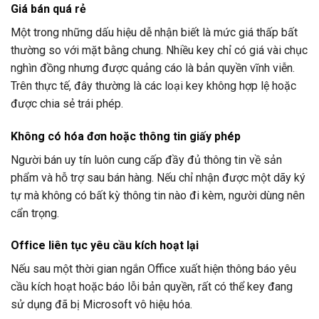
Giá bán quá rẻ
Một trong những dấu hiệu dễ nhận biết là mức giá thấp bất
thường so với mặt bằng chung. Nhiều key chỉ có giá vài chục
nghìn đồng nhưng được quảng cáo là bản quyền vĩnh viễn.
Trên thực tế, đây thường là các loại key không hợp lệ hoặc
được chia sẻ trái phép.
Không có hóa đơn hoặc thông tin giấy phép
Người bán uy tín luôn cung cấp đầy đủ thông tin về sản
phẩm và hỗ trợ sau bán hàng. Nếu chỉ nhận được một dãy ký
tự mà không có bất kỳ thông tin nào đi kèm, người dùng nên
cẩn trọng.
Office liên tục yêu cầu kích hoạt lại
Nếu sau một thời gian ngắn Office xuất hiện thông báo yêu
cầu kích hoạt hoặc báo lỗi bản quyền, rất có thể key đang
sử dụng đã bị Microsoft vô hiệu hóa.