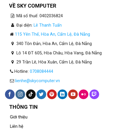
VỀ SKY COMPUTER
Mã số thuế: 0402036824
Đại diện:
Lê Thanh Tuấn
115 Yên Thế, Hòa An, Cẩm Lệ, Đà Nẵng
340 Tôn Đản, Hòa An, Cẩm Lệ, Đà Nẵng
Lô 14 ĐT 605, Hòa Châu, Hòa Vang, Đà Nẵng
29 Trần Lê, Hòa Xuân, Cẩm Lệ, Đà Nẵng
Hotline:
0708084444
lienhe@skycomputer.vn
THÔNG TIN
Giới thiệu
Liên hệ