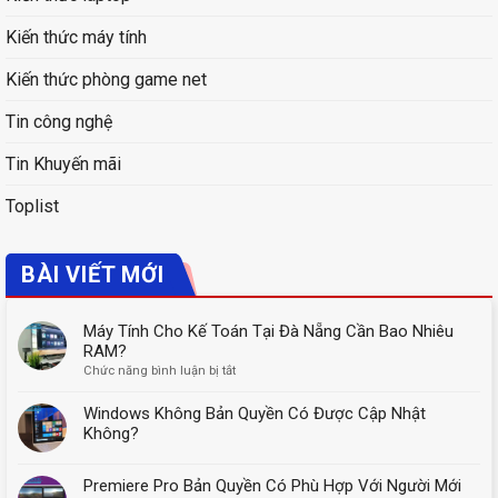
Kiến thức máy tính
Kiến thức phòng game net
Tin công nghệ
Tin Khuyến mãi
Toplist
BÀI VIẾT MỚI
Máy Tính Cho Kế Toán Tại Đà Nẵng Cần Bao Nhiêu
RAM?
ở
Chức năng bình luận bị tắt
Máy
Tính
Windows Không Bản Quyền Có Được Cập Nhật
Cho
Không?
Kế
Toán
Premiere Pro Bản Quyền Có Phù Hợp Với Người Mới
Tại