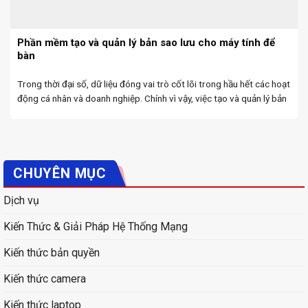
Phần mềm tạo và quản lý bản sao lưu cho máy tính để
bàn
Trong thời đại số, dữ liệu đóng vai trò cốt lõi trong hầu hết các hoạt
động cá nhân và doanh nghiệp. Chính vì vậy, việc tạo và quản lý bản
sao lưu (backup) cho máy tính để bàn trở ...
CHUYÊN MỤC
Dịch vụ
Kiến Thức & Giải Pháp Hệ Thống Mạng
Kiến thức bản quyền
Kiến thức camera
Kiến thức laptop