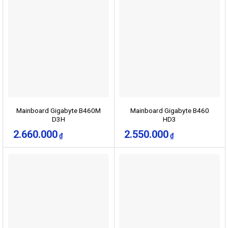
Mainboard Gigabyte B460M
Mainboard Gigabyte B460
D3H
HD3
2.660.000
2.550.000
₫
₫