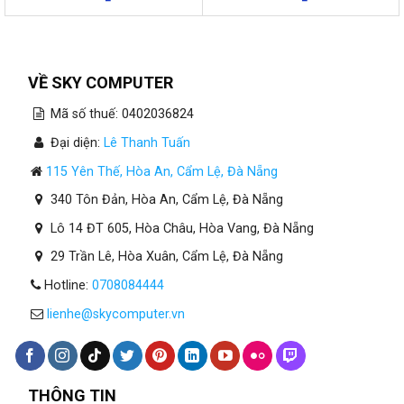
VỀ SKY COMPUTER
Mã số thuế: 0402036824
Đại diện:
Lê Thanh Tuấn
115 Yên Thế, Hòa An, Cẩm Lệ, Đà Nẵng
340 Tôn Đản, Hòa An, Cẩm Lệ, Đà Nẵng
Lô 14 ĐT 605, Hòa Châu, Hòa Vang, Đà Nẵng
29 Trần Lê, Hòa Xuân, Cẩm Lệ, Đà Nẵng
Hotline:
0708084444
lienhe@skycomputer.vn
THÔNG TIN