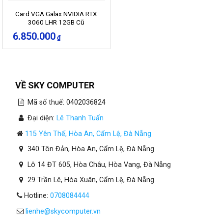
Card VGA Galax NVIDIA RTX
3060 LHR 12GB Cũ
6.850.000
₫
VỀ SKY COMPUTER
Mã số thuế: 0402036824
Đại diện:
Lê Thanh Tuấn
115 Yên Thế, Hòa An, Cẩm Lệ, Đà Nẵng
340 Tôn Đản, Hòa An, Cẩm Lệ, Đà Nẵng
Lô 14 ĐT 605, Hòa Châu, Hòa Vang, Đà Nẵng
29 Trần Lê, Hòa Xuân, Cẩm Lệ, Đà Nẵng
Hotline:
0708084444
lienhe@skycomputer.vn