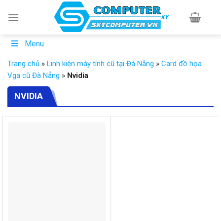
Skip
to
content
Menu
Trang chủ
»
Linh kiện máy tính cũ tại Đà Nẵng
»
Card đồ họa
Vga cũ Đà Nẵng
»
Nvidia
NVIDIA